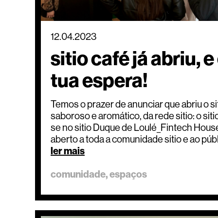
12.04.2023
sitio café já abriu,
tua espera!
Temos o prazer de anunciar que abriu o si
saboroso e aromático, da rede sitio: o siti
se no sitio Duque de Loulé_Fintech Hous
aberto a toda a comunidade sitio e ao púb
ler mais
comunidade
espaços