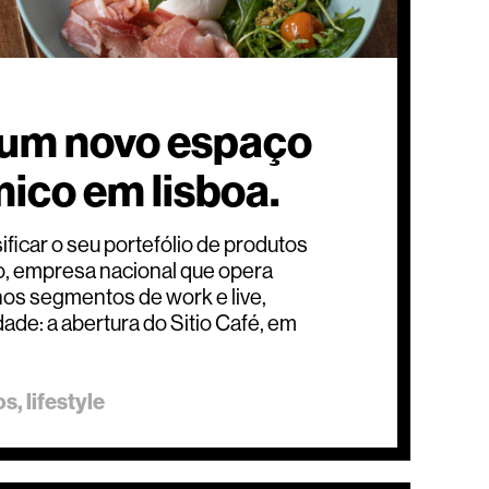
, um novo espaço
ico em lisboa.
ficar o seu portefólio de produtos
tio, empresa nacional que opera
nos segmentos de work e live,
de: a abertura do Sitio Café, em
os
lifestyle