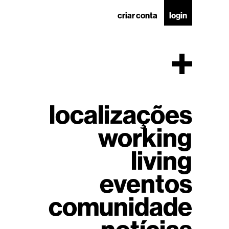
criar conta
login
localizações
working
living
eventos
comunidade