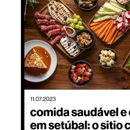
11.07.2023
comida saudável e 
em setúbal: o sitio c