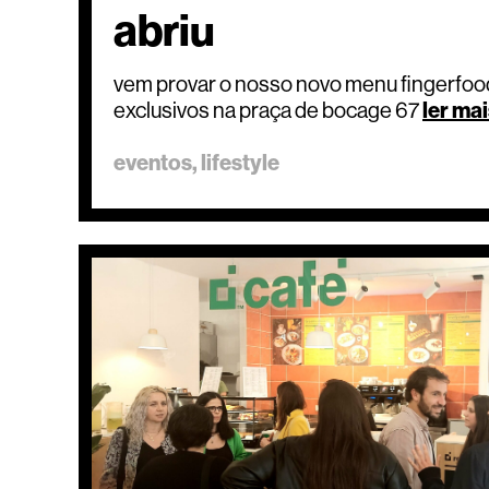
abriu
vem provar o nosso novo menu fingerfood
exclusivos na praça de bocage 67
ler ma
eventos
lifestyle