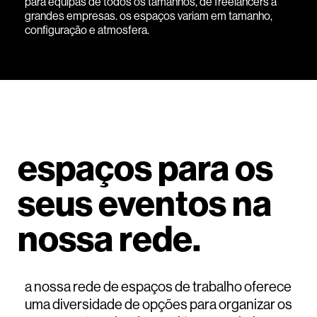
para equipas de todos os tamanhos, de freelancers a
grandes empresas. os espaços variam em tamanho,
configuração e atmosfera.
espaços para os
seus eventos na
nossa rede.
a nossa rede de espaços de trabalho oferece
uma diversidade de opções para organizar os