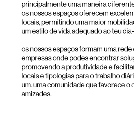
principalmente uma maneira diferente d
os nossos espaços oferecem excelent
locais, permitindo uma maior mobili
um estilo de vida adequado ao teu dia-
os nossos espaços formam uma rede 
empresas onde podes encontrar soluç
promovendo a produtividade e facilit
locais e tipologias para o trabalho diá
um. uma comunidade que favorece o d
amizades.