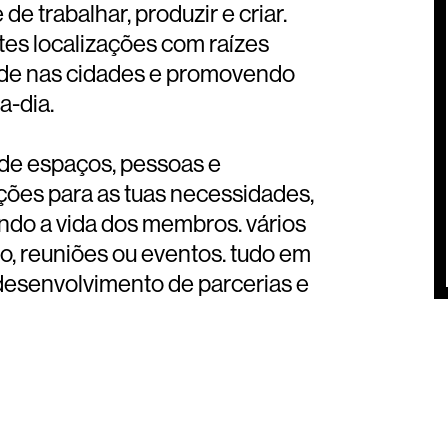
e trabalhar, produzir e criar.
es localizações com raízes
dade nas cidades e promovendo
a-dia.
de espaços, pessoas e
ões para as tuas necessidades,
ando a vida dos membros. vários
rio, reuniões ou eventos. tudo em
esenvolvimento de parcerias e