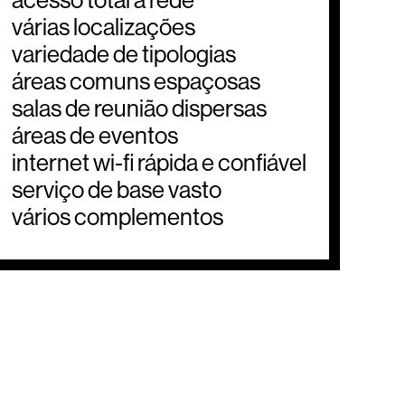
várias localizações
variedade de tipologias
áreas comuns espaçosas
salas de reunião dispersas
áreas de eventos
internet wi-fi rápida e confiável
serviço de base vasto
vários complementos