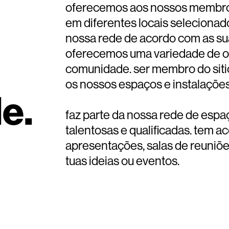
oferecemos aos nossos membros 
em diferentes locais selecionado
nossa rede de acordo com as sua
oferecemos uma variedade de o
comunidade. ser membro do sitio
os nossos espaços e instalações
e.
faz parte da nossa rede de esp
talentosas e qualificadas. tem ac
apresentações, salas de reuniõe
tuas ideias ou eventos.