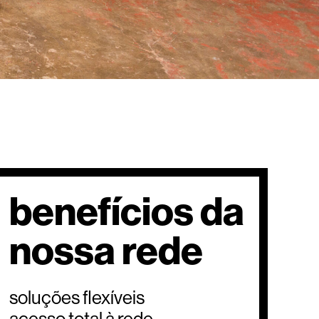
benefícios da
nossa rede
soluções flexíveis
acesso total à rede