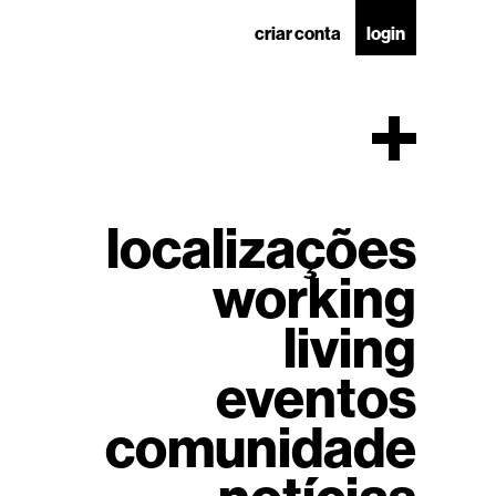
criar conta
login
localizações
working
living
eventos
comunidade