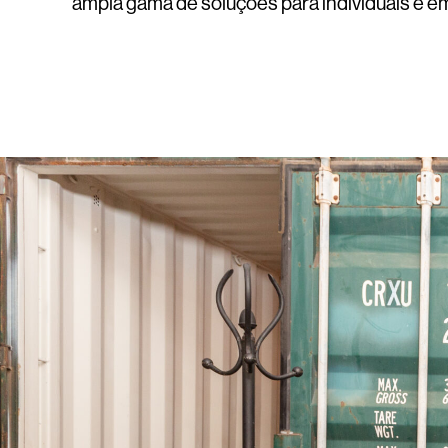
ampla gama de soluções para individuais e 