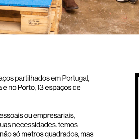
ços partilhados em Portugal,
e no Porto, 13 espaços de
pessoais ou empresariais,
tuas necessidades. temos
 não só metros quadrados, mas