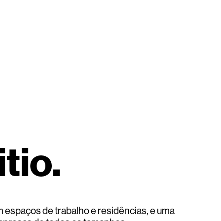
Topo
tio.
 espaços de trabalho e residências, e uma