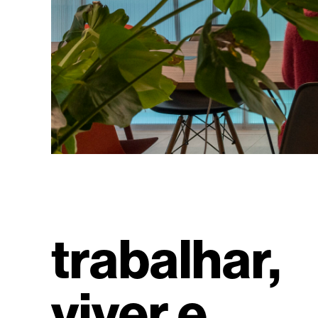
trabalhar,
viver e