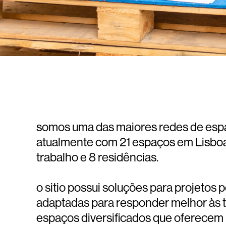
somos uma das maiores redes de espa
atualmente com 21 espaços em Lisboa 
trabalho e 8 residências.
o sitio possui soluções para projetos 
adaptadas para responder melhor às 
espaços diversificados que oferecem