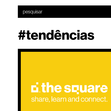
#tendências