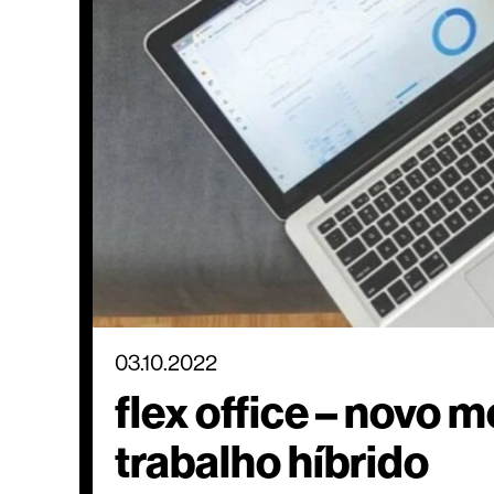
03.10.2022
flex office – novo 
trabalho híbrido