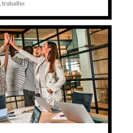
trabalho