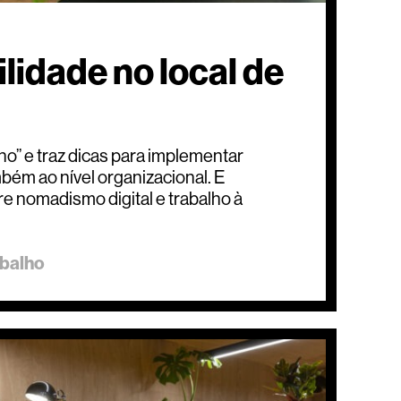
lidade no local de
o” e traz dicas para implementar
mbém ao nível organizacional. E
re nomadismo digital e trabalho à
abalho