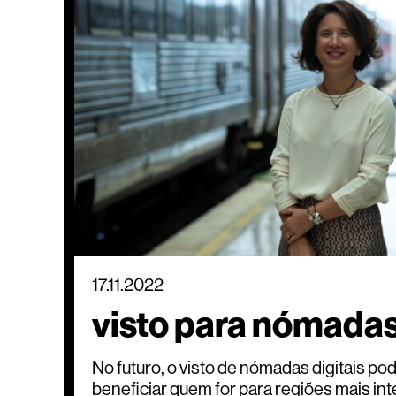
17.11.2022
visto para nómadas
No futuro, o visto de nómadas digitais pode
beneficiar quem for para regiões mais int