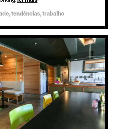
dade
tendências
trabalho