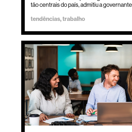
tão centrais do país, admitiu a governante
tendências
trabalho