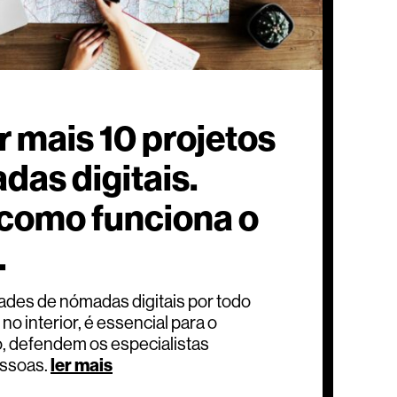
r mais 10 projetos
das digitais.
como funciona o
.
ades de nómadas digitais por todo
no interior, é essencial para o
o, defendem os especialistas
ssoas.
ler mais