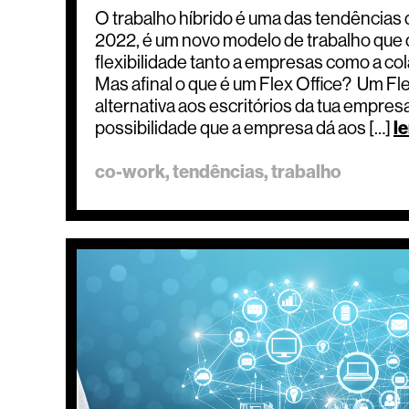
O trabalho híbrido é uma das tendências 
2022, é um novo modelo de trabalho que 
flexibilidade tanto a empresas como a c
Mas afinal o que é um Flex Office? Um Fl
alternativa aos escritórios da tua empresa
possibilidade que a empresa dá aos […]
l
co-work
tendências
trabalho