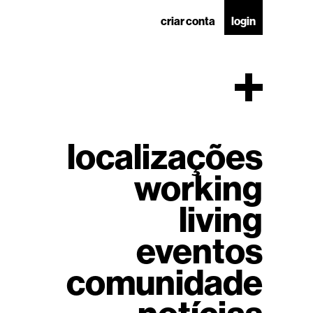
criar conta
login
localizações
working
living
eventos
comunidade