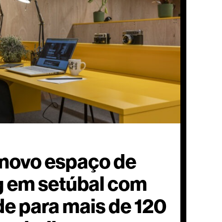
 novo espaço de
 em setúbal com
e para mais de 120