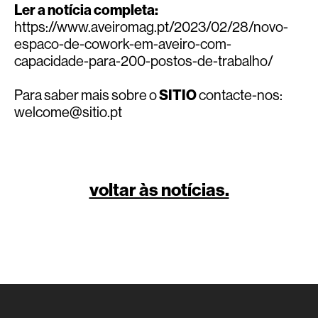
Ler a notícia completa:
https://www.aveiromag.pt/2023/02/28/novo-
espaco-de-cowork-em-aveiro-com-
capacidade-para-200-postos-de-trabalho/
Para saber mais sobre o
SITIO
contacte-nos:
welcome@sitio.pt
voltar às notícias.