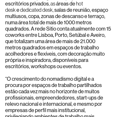
escritórios privados
, as
áreas de
hot
desk
e
dedicated desk,
salas de reunião, espaço
multiusos, copa, zonas de descanso e terraço,
numa área total de mais de 1000 metros
quadrados. A rede Sitio conta atualmente com 15
coworks entre Lisboa, Porto, Setúbal e Aveiro,
que totalizam uma área de mais de 21.000
metros quadrados em espaços de trabalho
acolhedores e flexíveis, com decoração muito
própria e inspiradora, disponíveis para
escritórios, workshops ou eventos.
“O crescimento do nomadismo digital e a
procura por espaços de trabalho partilhados
estão cada vez mais no horizonte de muitos
profissionais, empreendedores, start-ups de
relevo nacional e internacional, e mesmo por
empresas de perfil mais institucional,
privilegiando ambientes de trabalho mais