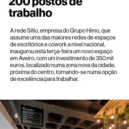
200 postos de
trabalho
A rede Sitio, empresa do Grupo Himo, que
assume uma das maiores redes de espaços
de escritórios e cowork a nível nacional,
inaugurou esta terça-feira um novo espaço
em Aveiro, com um investimento de 350 mil
euros, localizado numa zona nova da cidade,
próxima do centro, tornando-se numa opção
de excelência para trabalhar.