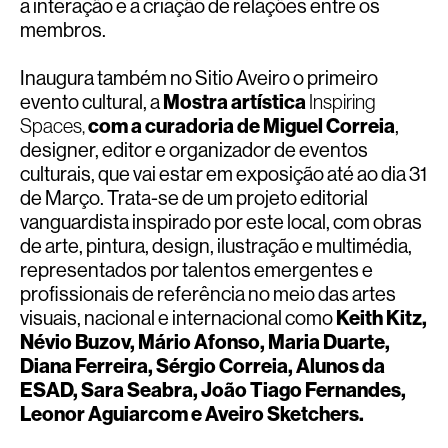
a interação e a criação de relações entre os
membros.
Inaugura também no Sitio Aveiro o primeiro
evento cultural, a
Mostra artística
Inspiring
Spaces,
com a curadoria de Miguel Correia
,
designer, editor e organizador de eventos
culturais, que vai estar em exposição até ao dia 31
de Março. Trata-se de um projeto editorial
vanguardista inspirado por este local, com obras
de arte, pintura, design, ilustração e multimédia,
representados por talentos emergentes e
profissionais de referência no meio das artes
visuais, nacional e internacional como
Keith Kitz,
Névio Buzov, Mário Afonso, Maria Duarte,
Diana Ferreira, Sérgio Correia, Alunos da
ESAD, Sara Seabra, João Tiago Fernandes,
Leonor Aguiarcom e Aveiro Sketchers.