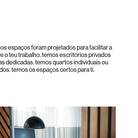
os espaços foram projetados para facilitar a
 e o teu trabalho. temos escritórios privados
s dedicadas. temos quartos individuais ou
ados. temos os espaços certos para ti.