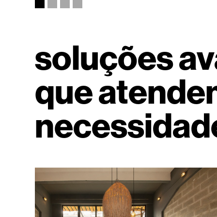
soluções a
que atendem
necessidad