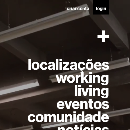
criar conta
login
localizações
working
living
eventos
comunidade