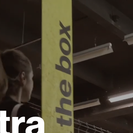
Topo
tra