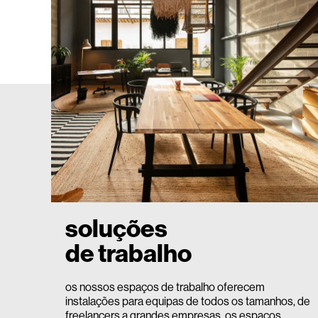
soluções
de trabalho
os nossos espaços de trabalho oferecem
instalações para equipas de todos os tamanhos, de
freelancers a grandes empresas. os espaços