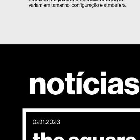
variam em tamanho, configuração e atmosfera.
notícias
02.11.2023