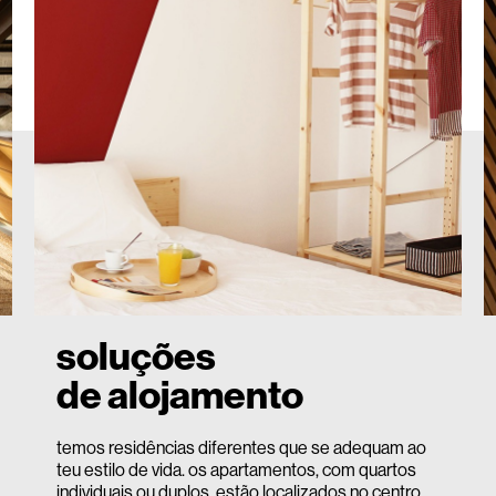
soluções
de alojamento
temos residências diferentes que se adequam ao
teu estilo de vida. os apartamentos, com quartos
individuais ou duplos, estão localizados no centro