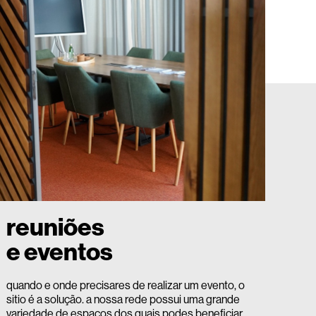
reuniões
e eventos
quando e onde precisares de realizar um evento, o
sitio é a solução. a nossa rede possui uma grande
variedade de espaços dos quais podes beneficiar