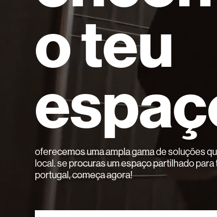
o teu
espaç
oferecemos uma ampla gama de soluções que
local. se procuras um espaço partilhado para 
portugal, começa agora!