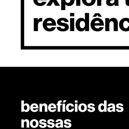
residênc
benefícios das
nossas