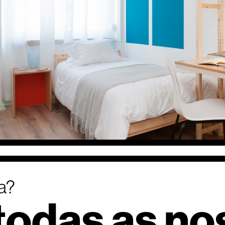
ta?
todas as no