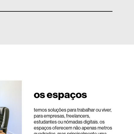
os espaços
temos soluções para trabalhar ou viver,
para empresas, freelancers,
estudantes ou nómadas digitais. os
espaços oferecem não apenas metros
quadrados, mas principalmente uma