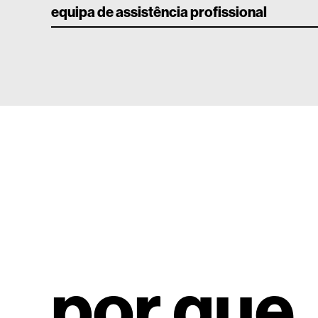
equipa de assistência profissional
por que