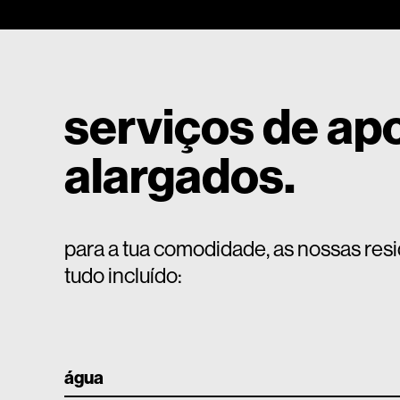
serviços de ap
alargados.
para a tua comodidade, as nossas resi
tudo incluído:
água