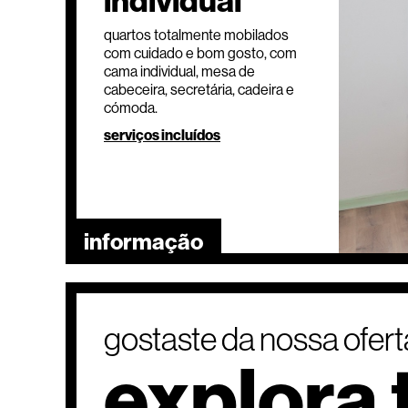
individual
quartos totalmente mobilados
com cuidado e bom gosto, com
cama individual, mesa de
cabeceira, secretária, cadeira e
cómoda.
serviços incluídos
informação
gostaste da nossa ofer
explora 