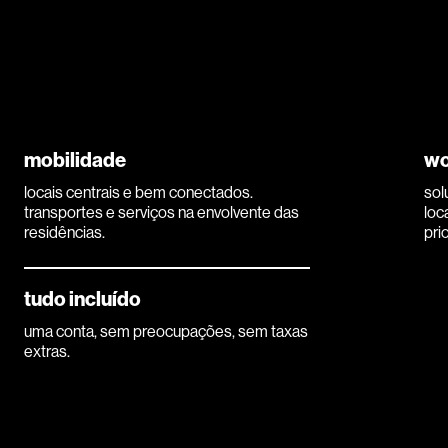
mobilidade
wo
locais centrais e bem conectados.
sol
transportes e serviços na envolvente das
loc
residências.
pri
tudo incluído
uma conta, sem preocupações, sem taxas
extras.