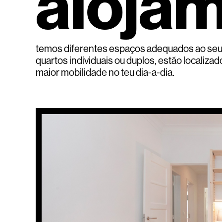
alojam
temos diferentes espaços adequados ao seu e
quartos individuais ou duplos, estão localiza
maior mobilidade no teu dia-a-dia.