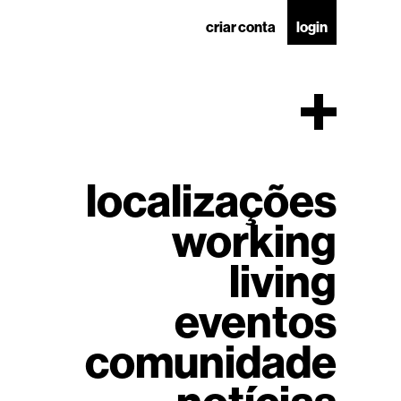
criar conta
login
localizações
working
living
eventos
comunidade