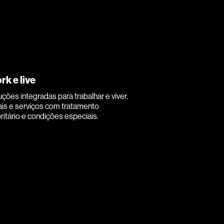
rk e live
uções integradas para trabalhar e viver.
ais e serviços com tratamento
oritário e condições especiais.