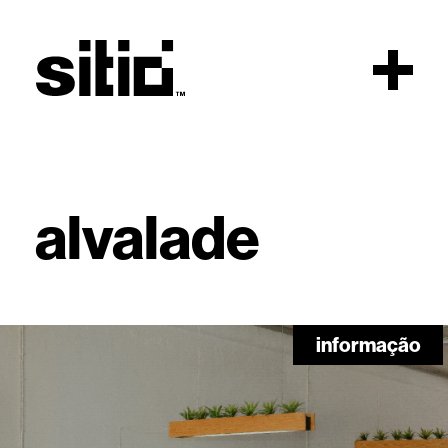
Topo
alvalade
sitio
informação