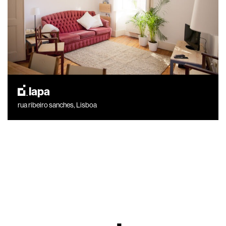
lapa
rua ribeiro sanches, Lisboa