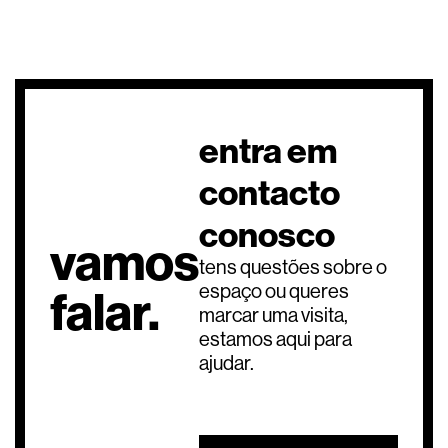
entra em
contacto
conosco
vamos
tens questões sobre o
espaço ou queres
falar.
marcar uma visita,
estamos aqui para
ajudar.