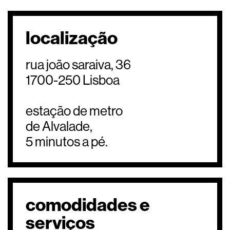
localização
rua joão saraiva, 36
1700-250 Lisboa
estação de metro
de Alvalade,
5 minutos a pé.
comodidades e
serviços