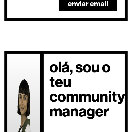
enviar email
olá, sou o
teu
community
manager